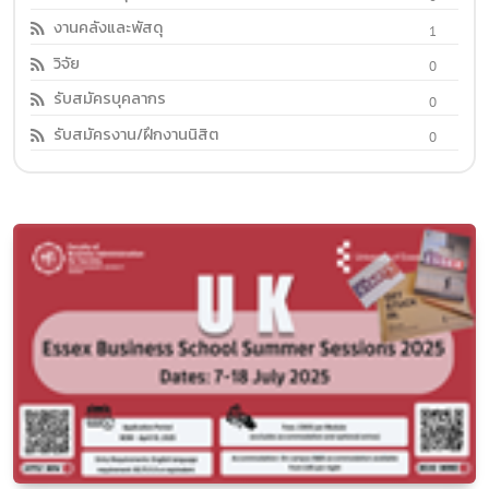
งานคลังและพัสดุ
1
วิจัย
0
รับสมัครบุคลากร
0
รับสมัครงาน/ฝึกงานนิสิต
0