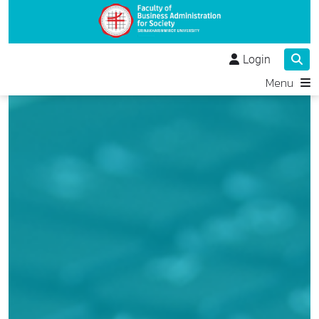
Login
Menu