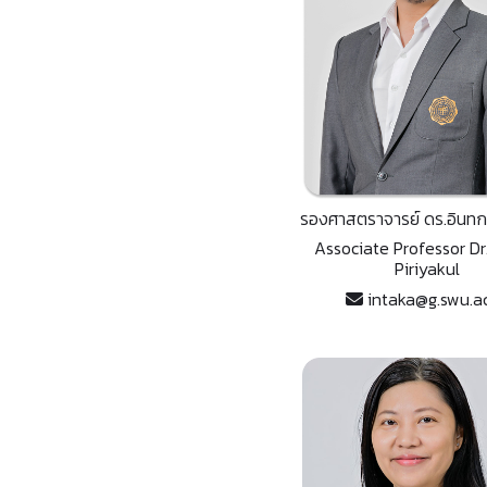
รองศาสตราจารย์ ดร.อินทกะ
Associate Professor Dr
Piriyakul
intaka@g.swu.ac