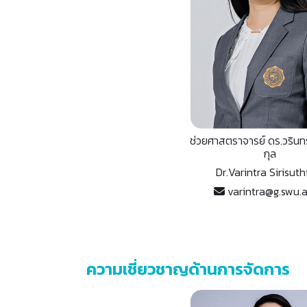
ช่วยศาสตราจารย์ ดร.วรินทรา
กุล
Dr.Varintra Sirisuth
varintra@g.swu.a
ความเชี่ยวชาญด้านการจัดการ