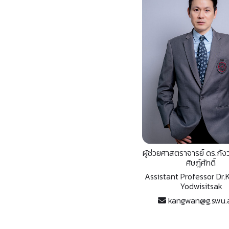
ผู้ช่วยศาสตราจารย์ ดร.กัง
ศิษฎ์ศักดิ์
Assistant Professor Dr
Yodwisitsak
kangwan@g.swu.a