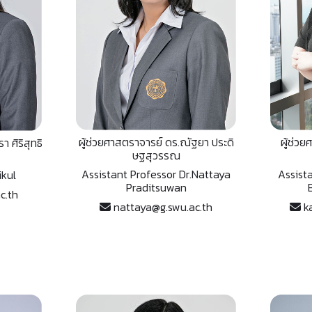
ผู้ช่วยศาสตราจารย์ ดร.ณัฐยา ประดิ
ผู้ช่ว
 ศิริสุทธิ
ษฐสุวรรณ
Assistant Professor Dr.Nattaya
Assist
ikul
Praditsuwan
c.th
nattaya@g.swu.ac.th
ka