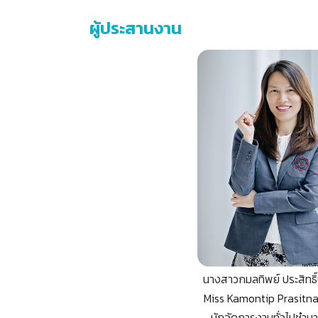
ผู้ประสานงาน
นางสาวกมลทิพย์ ประสิทธิ์
Miss Kamontip Prasitn
นักจัดการงานทั่วไปชำ