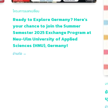
โครงการแลกเปลี่ยน
Ready to Explore Germany? Here’s
your chance to join the Summer
Semester 2025 Exchange Program at
Neu-Ulm University of Applied
Sciences (HNU), Germany!
งา
ข
บ