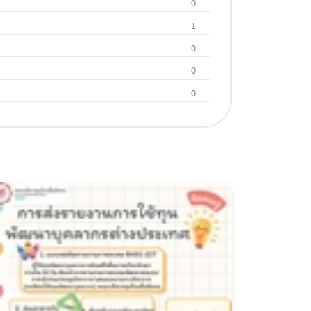
0
1
0
0
0