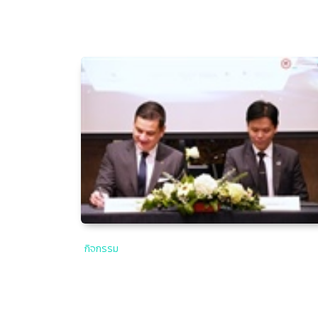
กิจกรรม
พิธีลงนามบันทึกข้อตกลงความร่วมมือ
(MOU) ระหว่างมหาวิทยาลัย
ศรีนครินทรวิโรฒ และโรงแรมเครือฮิลตัน