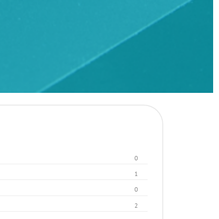
0
1
0
2