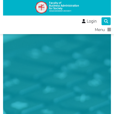
Login
Menu